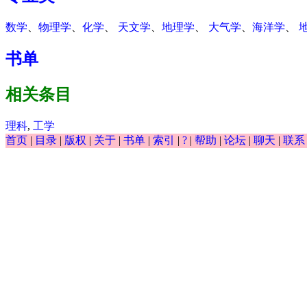
数学
、
物理学
、
化学
、
天文学
、
地理学
、
大气学
、
海洋学
、
书单
相关条目
理科
,
工学
首页
|
目录
|
版权
|
关于
|
书单
|
索引
|
?
|
帮助
|
论坛
|
聊天
|
联系