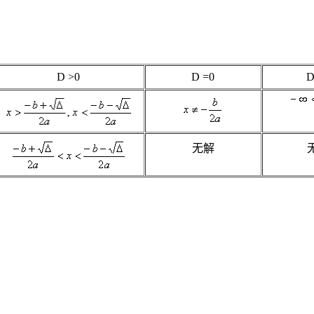
D
>0
D
=0
无解