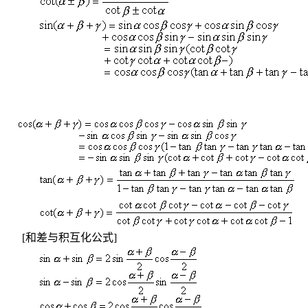
[
和差与积互化公式
]