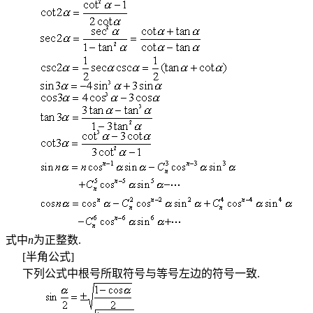
式中
n
为正整数
.
[
半角公式
]
下列公式中根号所取符号与等号左边的符号一致
.