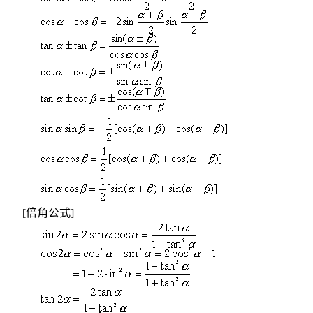
[
倍角公式
]