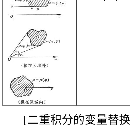
[
二重积分的变量替