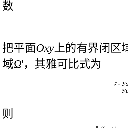
数
把平面
Oxy
上的有界闭区
域
Ω
'
，其雅可比式为
则