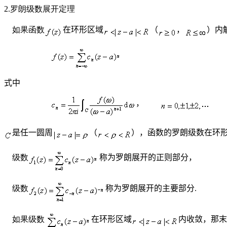
2
.罗朗级数展开定理
如果函数
在环形区域
（
，
）内
式中
，
是任一圆周
（
），函数的罗朗级数在环
级数
称为罗朗展开的正则部分，
级数
称为罗朗展开的主要部分
.
如果级数
在环形区域
内收敛，那末