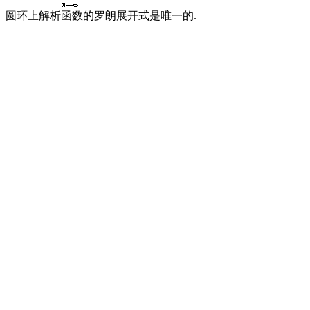
圆环上解析函数的罗朗展开式是唯一的.