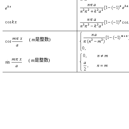
(
m
是整数
)
(
m
是整数
)