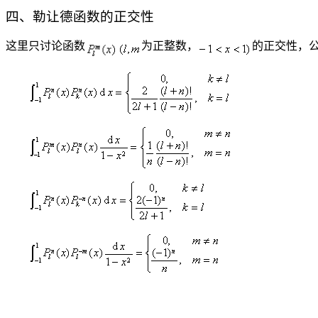
四、勒让德函数的正交性
这里只讨论函数
为正整数，
的正交性，