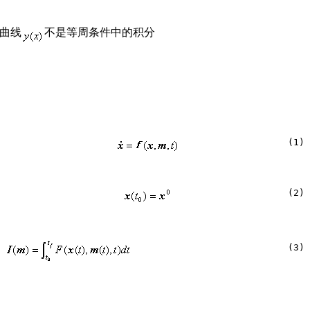
得曲线
不是等周条件中的积分
(1)
(2)
(3)