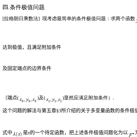
四
.条件极值问题
[拉格朗日乘数法]
现考虑最简单的条件极值问题：求两个函数
达到极值，且满足附加条件
及固定端点的边界条件
（端点
(
)及(
)显然应满足附加条件）.
这个问题的解法与第五章§
3
所介绍的关于多变量函数的条件极
式中
是
x
的一个待定函数，把上述条件极值问题化为以