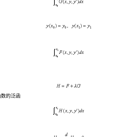
函数的泛函