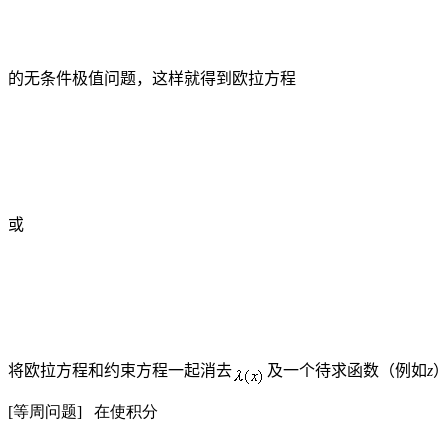
的无条件极值问题，这样就得到欧拉方程
或
将欧拉方程和约束方程一起消去
及一个待求函数（例如
z
[等周问题]
在使积分