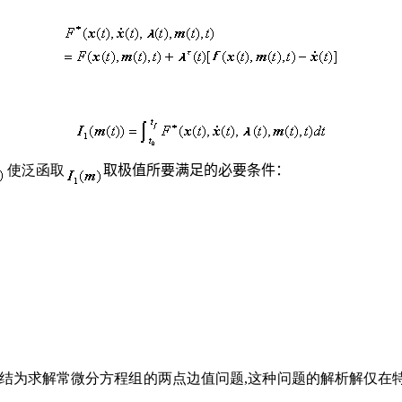
使泛函取
取
极值所要满足的必要条件：
归结为求解常微分方程组的两点边值问题,这种问题的解析解仅