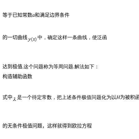
等于已知常数
a
和满足边界条件
的一切曲线
中，确定这样一条曲线，使泛函
达到极值
.这个问题称为等周问题.解法如下：
构造辅助函数
式中
是一个待定常数，把上述条件极值问题化为以
H
为被积
的无条件极值问题，这样就得到欧拉方程