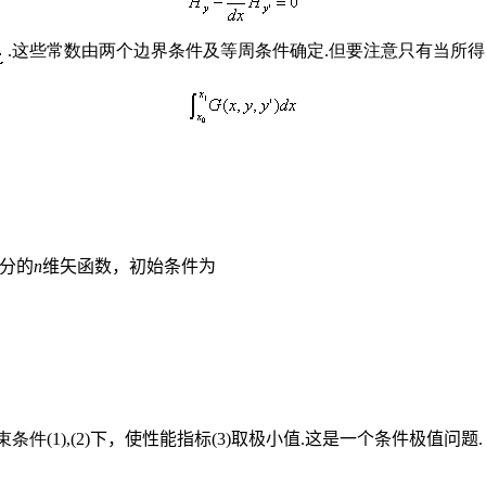
.这些常数由两个边界条件及等周条件确定.但要注意只有当所
分的
n
维矢函数，初始条件为
束条件
(1),(2)
下，使性能指标
(3)
取极小值
.
这是一个条件极值问题
.