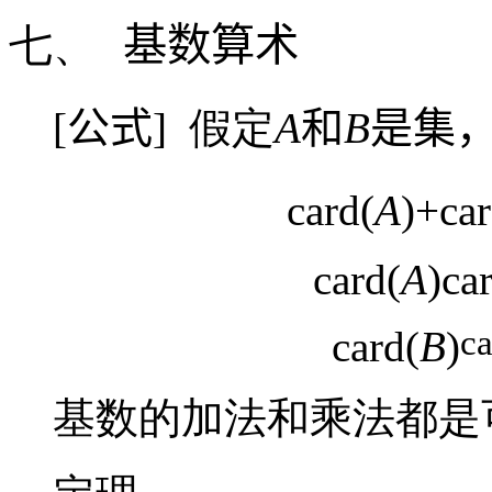
七、
基数算术
[
公式
]
假定
A
和
B
是集
card
(
A
)+
ca
card
(
A
)
ca
ca
card
(
B
)
基数的加法和乘法都是