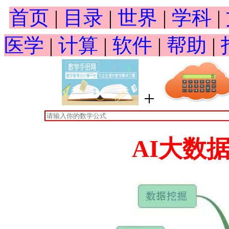
首页
|
目录
|
世界
|
学科
|
医学
|
计算
|
软件
|
帮助
|
+
AI大数据分