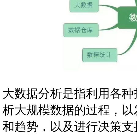
大数据分析是指利用各种
析大规模数据的过程，以
和趋势，以及进行决策支