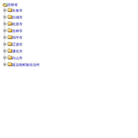
吉林省
长春市
白城市
松原市
吉林市
四平市
辽源市
通化市
白山市
延边朝鲜族自治州