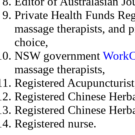
Editor of Australasian J
Private Health Funds Reg
massage therapists, and
choice,
NSW government
Work
massage therapists,
Registered Acupuncturist
Registered Chinese Herba
Registered Chinese Herba
Registered nurse.