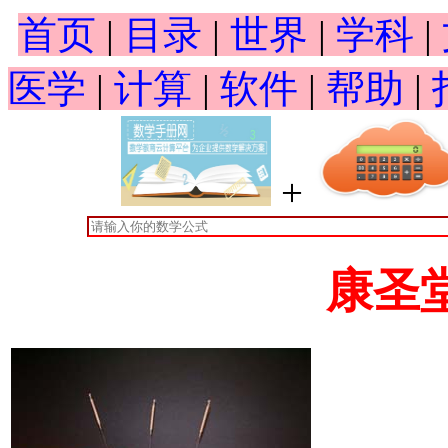
首页
|
目录
|
世界
|
学科
|
医学
|
计算
|
软件
|
帮助
|
+
康圣