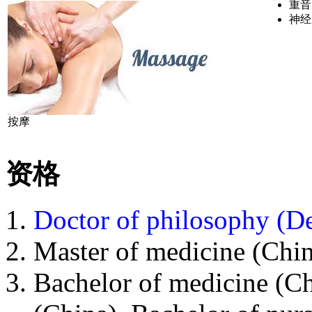
重音
神经
按摩
资格
Doctor of philosophy (D
Master of medicine (Chin
Bachelor of medicine (Ch